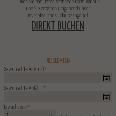
Füllen Sie das unten stehende Formular aus
und Sie erhalten umgehend unser
unverbindliches Urlaubsangebot!
DIREKT BUCHEN
REISEDATEN
Gewünschte Ankunft
*
Gewünschte Abfahrt
*
Erwachsene
*