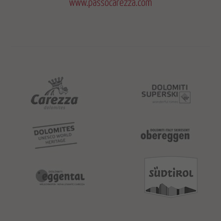
www.passocarezza.com