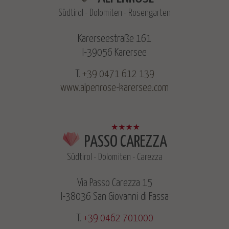
Südtirol - Dolomiten - Rosengarten
Karerseestraße 161
I-39056 Karersee
T.
+39 0471 612 139
www.alpenrose-karersee.com
PASSO CAREZZA
Südtirol - Dolomiten - Carezza
Via Passo Carezza 15
I-38036 San Giovanni di Fassa
T.
+39 0462 701000