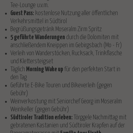
Tee-Lounge u.v.m.
Guest Pass:
kostenlose Nutzung aller öffentlichen
Verkehrsmittel in Südtirol
Begrüßungsgetränk Moseralm Zirm Spritz
5 geführte Wanderungen
durch die Dolomiten mit
anschließendem Kneippen im Gebirgsbach (Mo - Fr)
Verleih von Wanderstöcken, Rucksack, Trinkflasche
und Klettersteigset
Täglich
Morning Wake up
für den perfekten Start in
den Tag
Geführte E-Bike Touren und Bikeverleih (gegen
Gebühr)
Weinverkostung mit Seniorchef Georg im Moseralm
Weinkeller (gegen Gebühr)
Südtiroler Tradition erleben:
Törggele Nachmittag mit
gebratenen Kastanien und Südtiroler Krapfen auf der