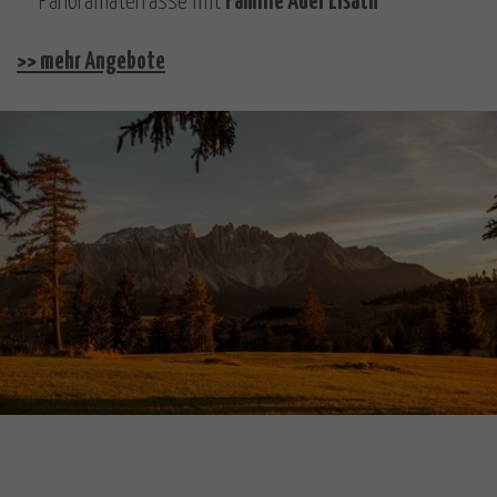
Panoramaterrasse mit
Familie Auer Eisath
>> mehr Angebote