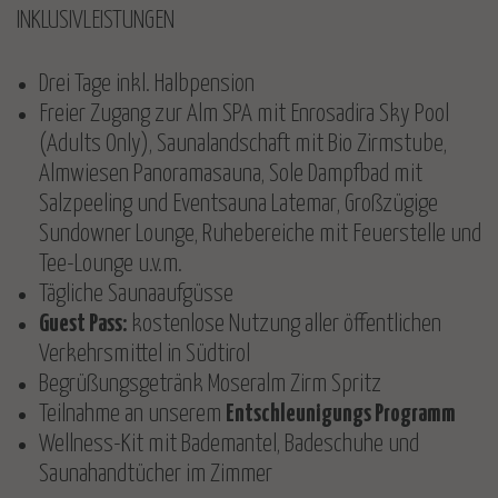
INKLUSIVLEISTUNGEN
Drei Tage inkl. Halbpension
Freier Zugang zur Alm SPA mit Enrosadira Sky Pool
(Adults Only), Saunalandschaft mit Bio Zirmstube,
Almwiesen Panoramasauna, Sole Dampfbad mit
Salzpeeling und Eventsauna Latemar, Großzügige
Sundowner Lounge, Ruhebereiche mit Feuerstelle und
Tee-Lounge u.v.m.
Tägliche Saunaaufgüsse
Guest Pass:
kostenlose Nutzung aller öffentlichen
Verkehrsmittel in Südtirol
Begrüßungsgetränk Moseralm Zirm Spritz
Teilnahme an unserem
Entschleunigungs Programm
Wellness-Kit mit Bademantel, Badeschuhe und
Saunahandtücher im Zimmer