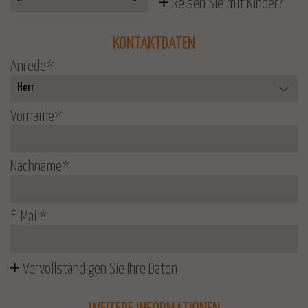
Reisen Sie mit Kinder?
KONTAKTDATEN
Anrede
*
Vorname
*
Nachname
*
E-Mail
*
Vervollständigen Sie Ihre Daten