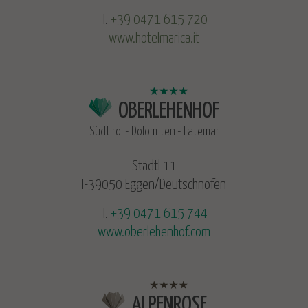
T.
+39 0471 615 720
www.hotelmarica.it
OBERLEHENHOF
Südtirol - Dolomiten - Latemar
Städtl 11
I-39050 Eggen/Deutschnofen
T.
+39 0471 615 744
www.oberlehenhof.com
ALPENROSE