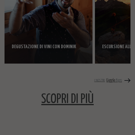
DEGUSTAZIONE DI VINI CON DOMINIK
ESCURSIONE ALL'A
Giggle
.tips
I NOSTRI
SCOPRI DI PIÙ