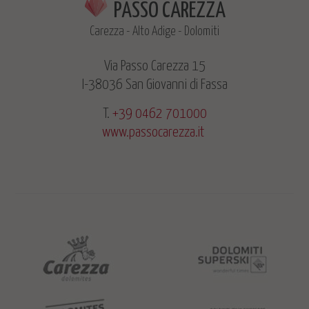
PASSO CAREZZA
Carezza - Alto Adige - Dolomiti
Via Passo Carezza 15
I-38036 San Giovanni di Fassa
T.
+39 0462 701000
www.passocarezza.it