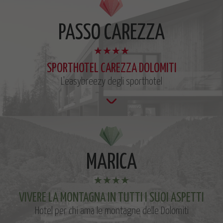
PASSO CAREZZA
SPORTHOTEL CAREZZA DOLOMITI
L'easybreezy degli sporthotel
MARICA
VIVERE LA MONTAGNA IN TUTTI I SUOI ASPETTI
Hotel per chi ama le montagne delle Dolomiti