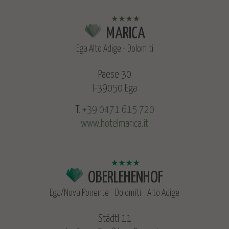
MARICA
Ega Alto Adige - Dolomiti
Paese 30
I-39050 Ega
T.
+39 0471 615 720
www.hotelmarica.it
OBERLEHENHOF
Ega/Nova Ponente - Dolomiti - Alto Adige
Städtl 11