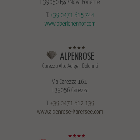
I-39050 Ega/Nova Ponente
T.
+39 0471 615 744
www.oberlehenhof.com
ALPENROSE
Carezza Alto Adige - Dolomiti
Via Carezza 161
I-39056 Carezza
T.
+39 0471 612 139
www.alpenrose-karersee.com